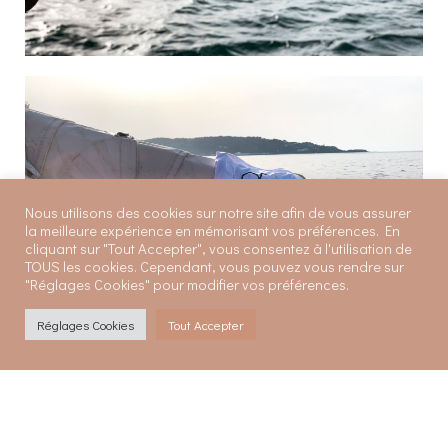
Nous utilisons des cookies sur notre site afin de vous assurer
la meilleure expérience en mémorisant vos préférences. En
cliquant sur "Tout Accepter", vous consentez à l'utilisation de
TOUS les cookies. Cependant, vous pouvez vous rendre sur
"Réglages Cookies" pour modifier vos préférences.
Réglages Cookies
Tout Accepter
Réalisation d'une banque
d'images