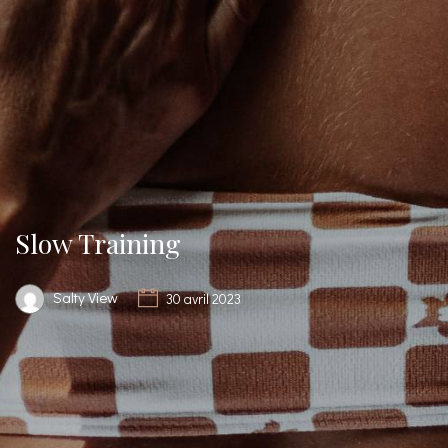
Slow Training
Salty View
30 avril 2023