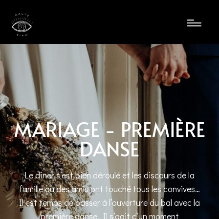
MARIAGE - PREMIÈRE
DANSE
Le dîner s’est bien déroulé et les discours de la
famille ou des amis ont touché tous les convives…
Il est temps de passer à l’ouverture du bal avec la
première danse. Il s’agit d’un moment