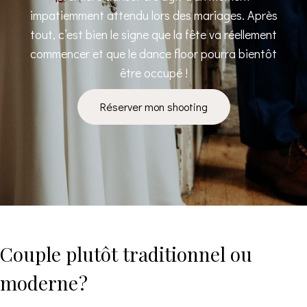
impatiemment attendu lors des mariages. Après
tout, c’est bien le signe que la fête va réellement
commencer et que le dance floor pourra bientôt
être occupé !
Réserver mon shooting
Couple plutôt traditionnel ou
moderne ?